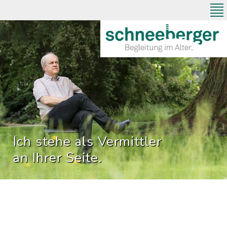
Direkt
zum
Inhalt
Ich stehe als Vermittler
an Ihrer Seite.